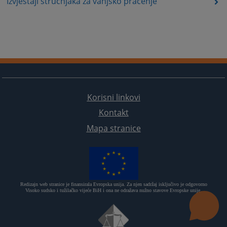
Izvještaji stručnjaka za vanjsko praćenje
Korisni linkovi
Kontakt
Mapa stranice
Redizajn web stranice je finansirala Evropska unija. Za njen sadržaj isključivo je odgovorno
Visoko sudsko i tužilačko vijeće BiH i ona ne odražava nužno stavove Evropske unije.