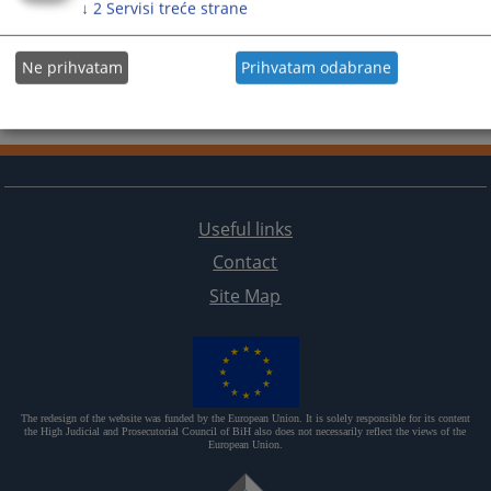
↓
2
Servisi treće strane
Ne prihvatam
Prihvatam odabrane
Useful links
Contact
Site Map
The redesign of the website was funded by the European Union. It is solely responsible for its content
the High Judicial and Prosecutorial Council of BiH also does not necessarily reflect the views of the
European Union.