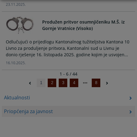
23.11.2025.
Produžen pritvor osumnjičeniku M.Š. iz
Gornje Vratnice (Visoko)
Odlučujući o prijedlogu Kantonalnog tužiteljstva Kantona 10
Livno za produljenje pritvora, Kantonalni sud u Livnu je
donio rješenje 16. listopada 2025. godine kojim je usvojen...
16.10.2025.
1 - 6 / 44
1
2
3
4
8
Aktualnosti
Priopćenja za javnost