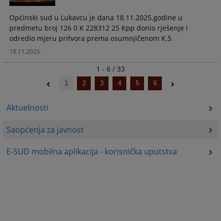
Općinski sud u Lukavcu je dana 18.11.2025.godine u
predmetu broj 126 0 K 228312 25 Kpp donio rješenje i
odredio mjeru pritvora prema osumnjičenom K.S
18.11.2025.
1 - 6 / 33
1
2
3
4
5
6
Aktuelnosti
Saopćenja za javnost
E-SUD mobilna aplikacija - korisnička uputstva