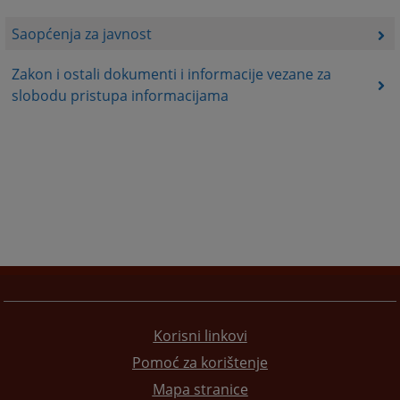
Saopćenja za javnost
Zakon i ostali dokumenti i informacije vezane za
slobodu pristupa informacijama
Korisni linkovi
Pomoć za korištenje
Mapa stranice