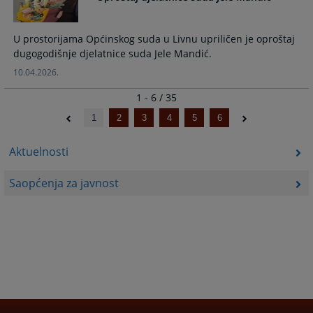
U prostorijama Općinskog suda u Livnu upriličen je oproštaj
dugogodišnje djelatnice suda Jele Mandić.
10.04.2026.
1 - 6 / 35
1
2
3
4
5
6
Aktuelnosti
Saopćenja za javnost