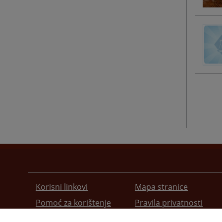
Korisni linkovi
Mapa stranice
Pomoć za korištenje
Pravila privatnosti