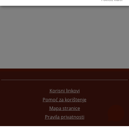
Korisni linkovi
Pomoć za korištenje
Mapa stranice
Pravila privatnosti