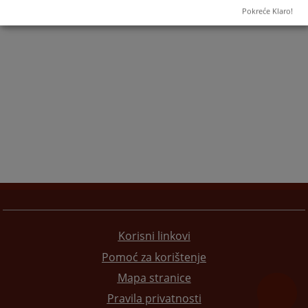
Pokreće Klaro!
Korisni linkovi
Pomoć za korištenje
Mapa stranice
Pravila privatnosti