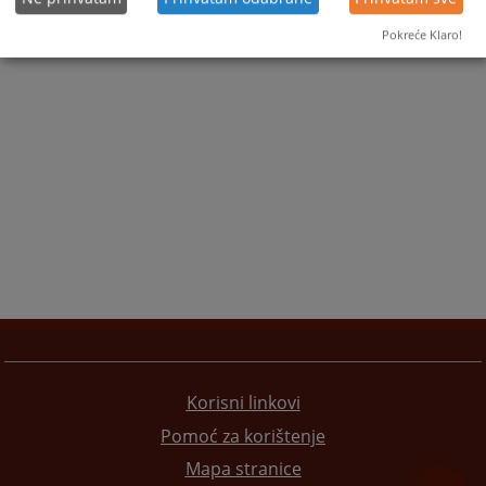
Pokreće Klaro!
Korisni linkovi
Pomoć za korištenje
Mapa stranice