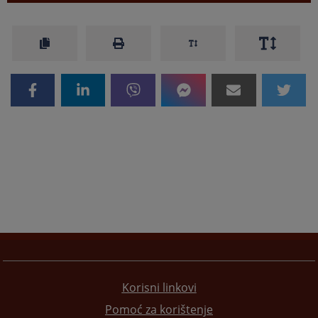
Korisni linkovi
Pomoć za korištenje