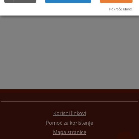
Pokreće Klaro!
Korisni linkovi
Pomoć za korištenje
Mapa stranice