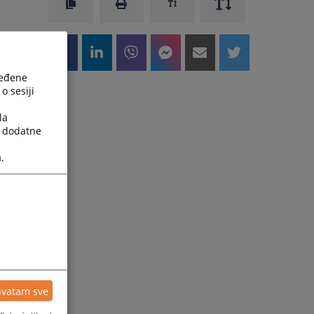
ređene
o sesiji
la
a dodatne
.
hvatam sve