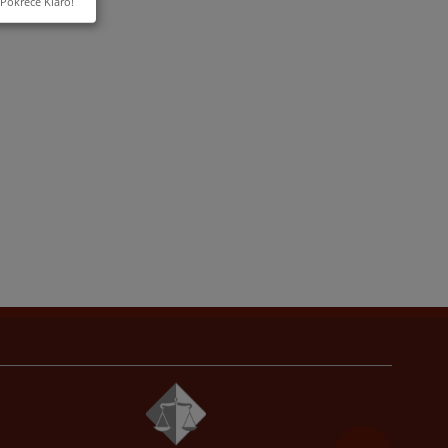
Pokreće Klaro!