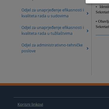
• Ident
Odjel za unaprjeđenje efikasnosti i
Sekretar
kvaliteta rada u sudovima
• Obavlj
Sekretar
Odjel za unaprjeđenje efikasnosti i
kvaliteta rada u tužilaštvima
Odjel za administrativno-tehničke
poslove
Korisni linkovi