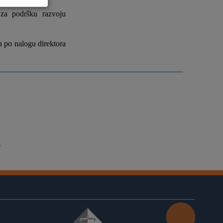
 za podršku razvoju
ka po nalogu direktora