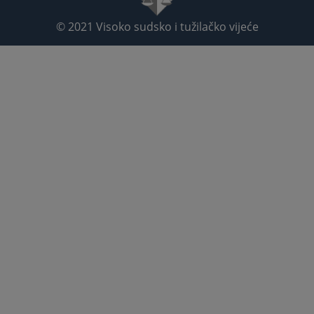
© 2021
Visoko sudsko i tužilačko vijeće