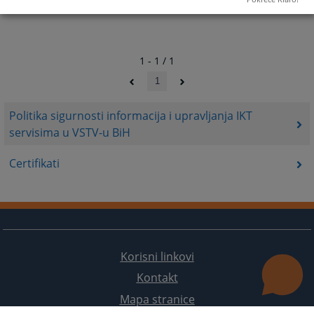
1 - 1 / 1
1
Politika sigurnosti informacija i upravljanja IKT
servisima u VSTV-u BiH
Certifikati
Korisni linkovi
Kontakt
Mapa stranice