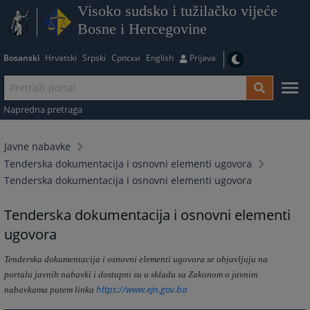
Visoko sudsko i tužilačko vijeće
Bosne i Hercegovine
Bosanski
Hrvatski
Srpski
Српски
English
Prijava
Napredna pretraga
Javne nabavke
Tenderska dokumentacija i osnovni elementi ugovora
Tenderska dokumentacija i osnovni elementi ugovora
Tenderska dokumentacija i osnovni elementi
ugovora
Tenderska dokumentacija i osnovni elementi ugovora se objavljuju na
portalu javnih nabavki i dostupni su u skladu sa Zakonom o javnim
https://www.ejn.gov.ba
nabavkama putem linka