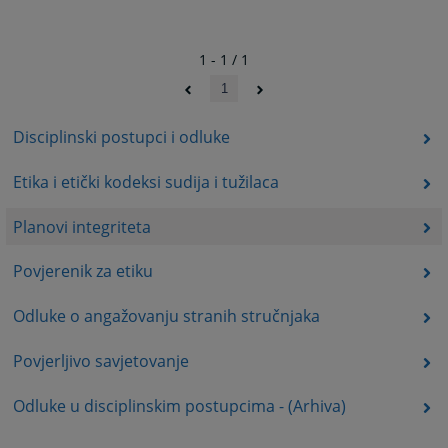
1 - 1 / 1
1
Disciplinski postupci i odluke
Etika i etički kodeksi sudija i tužilaca
Planovi integriteta
Povjerenik za etiku
Odluke o angažovanju stranih stručnjaka
Povjerljivo savjetovanje
Odluke u disciplinskim postupcima - (Arhiva)