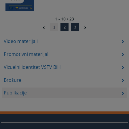
1 - 10 / 23
1
2
3
Video materijali
Promotivni materijali
Vizuelni identitet VSTV BiH
Brošure
Publikacije