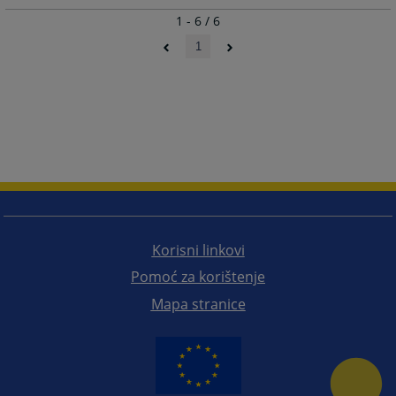
1 - 6 / 6
1
Korisni linkovi
Pomoć za korištenje
Mapa stranice