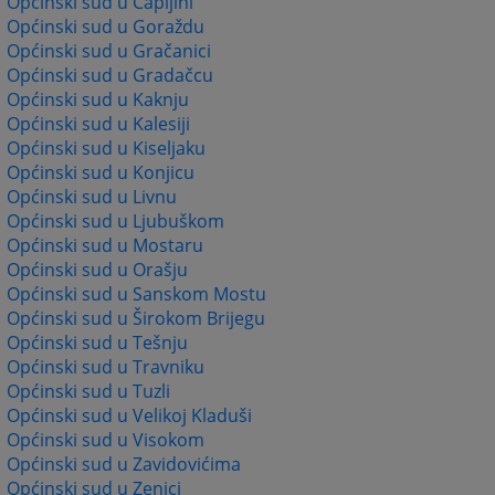
Općinski sud u Čapljini
Općinski sud u Goraždu
Općinski sud u Gračanici
Općinski sud u Gradačcu
Općinski sud u Kaknju
Općinski sud u Kalesiji
Općinski sud u Kiseljaku
Općinski sud u Konjicu
Općinski sud u Livnu
Općinski sud u Ljubuškom
Općinski sud u Mostaru
Općinski sud u Orašju
Općinski sud u Sanskom Mostu
Općinski sud u Širokom Brijegu
Općinski sud u Tešnju
Općinski sud u Travniku
Općinski sud u Tuzli
Općinski sud u Velikoj Kladuši
Općinski sud u Visokom
Općinski sud u Zavidovićima
Općinski sud u Zenici