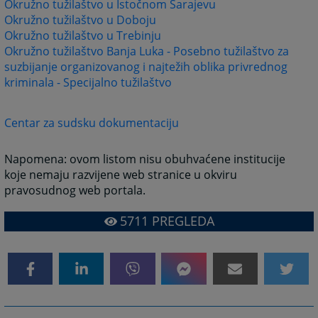
Okružno tužilaštvo u Istočnom Sarajevu
Okružno tužilaštvo u Doboju
Okružno tužilaštvo u Trebinju
Okružno tužilaštvo Banja Luka - Posebno tužilaštvo za
suzbijanje organizovanog i najtežih oblika privrednog
kriminala - Specijalno tužilaštvo
Centar za sudsku dokumentaciju
Napomena: ovom listom nisu obuhvaćene institucije
koje nemaju razvijene web stranice u okviru
pravosudnog web portala.
5711
PREGLEDA