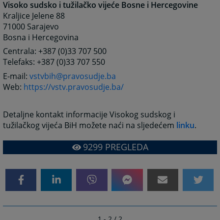
Visoko sudsko i tužilačko vijeće Bosne i Hercegovine
Kraljice Jelene 88
71000 Sarajevo
Bosna i Hercegovina
Centrala: +387 (0)33 707 500
Telefaks: +387 (0)33 707 550
E-mail:
vstvbih@pravosudje.ba
Web:
https://vstv.pravosudje.ba/
Detaljne kontakt informacije Visokog sudskog i
tužilačkog vijeća BiH možete naći na sljedećem
linku
.
9299
PREGLEDA
1 - 2 / 2