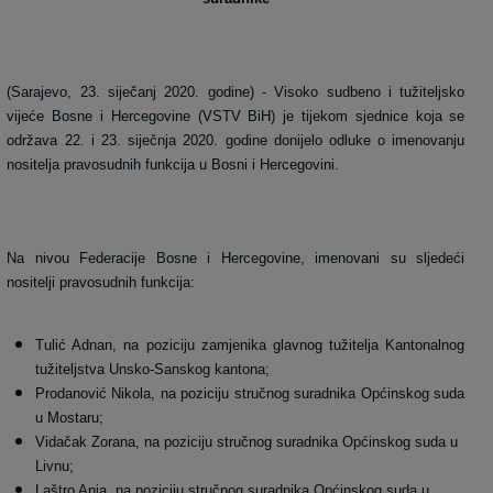
(Sarajevo, 23. siječanj 2020. godine) - Visoko sudbeno i tužiteljsko
vijeće Bosne i Hercegovine (VSTV BiH) je tijekom sjednice koja se
održava 22. i 23. siječnja 2020. godine donijelo odluke o imenovanju
nositelja pravosudnih funkcija u Bosni i Hercegovini.
Na nivou Federacije Bosne i Hercegovine, imenovani su sljedeći
nositelji pravosudnih funkcija:
Tulić Adnan, na poziciju zamjenika glavnog tužitelja Kantonalnog
tužiteljstva Unsko-Sanskog kantona;
Prodanović Nikola, na poziciju stručnog suradnika Općinskog suda
u Mostaru;
Vidačak Zorana, na poziciju stručnog suradnika Općinskog suda u
Livnu;
Laštro Anja, na poziciju stručnog suradnika Općinskog suda u