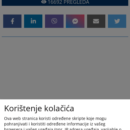
16692
PREGLEDA
Korištenje kolačića
Ova web stranica koristi određene skripte koje mogu
pohranjivati i koristiti određene informacije iz vašeg
browsera i vašeg uređaja (npr. IP adresa uređaja, varijable o