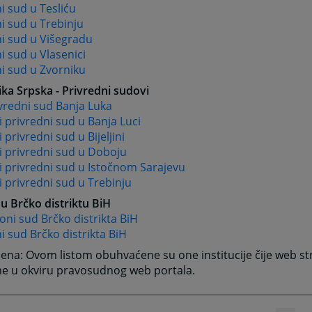
 sud u Tesliću
i sud u Trebinju
i sud u Višegradu
 sud u Vlasenici
i sud u Zvorniku
ka Srpska - Privredni sudovi
ivredni sud Banja Luka
 privredni sud u Banja Luci
 privredni sud u Bijeljini
i privredni sud u Doboju
 privredni sud u Istočnom Sarajevu
 privredni sud u Trebinju
u Brčko distriktu BiH
oni sud Brčko distrikta BiH
 sud Brčko distrikta BiH
na: Ovom listom obuhvaćene su one institucije čije web st
ne u okviru pravosudnog web portala.