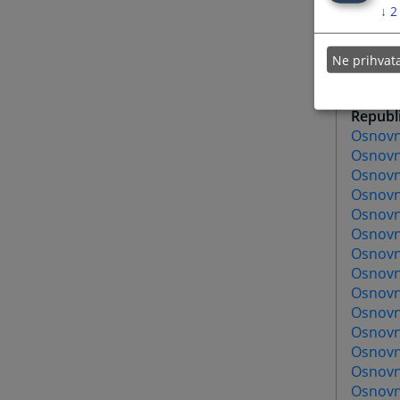
Općins
↓
2
Općinsk
Općinsk
Ne prihva
Općins
Općinsk
Republ
Osnovni
Osnovni
Osnovn
Osnovn
Osnovn
Osnovn
Osnovn
Osnovn
Osnovn
Osnovn
Osnovn
Osnovn
Osnovn
Osnovn