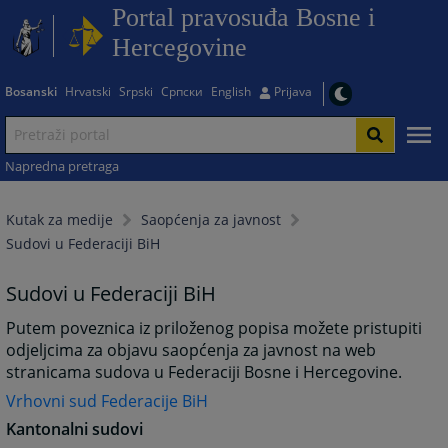
Portal pravosuđa Bosne i
Hercegovine
Bosanski
Hrvatski
Srpski
Српски
English
Prijava
Napredna pretraga
Kutak za medije
Saopćenja za javnost
Sudovi u Federaciji BiH
Sudovi u Federaciji BiH
Putem poveznica iz priloženog popisa možete pristupiti
odjeljcima za objavu saopćenja za javnost na web
stranicama sudova u Federaciji Bosne i Hercegovine.
Vrhovni sud Federacije BiH
Kantonalni sudovi