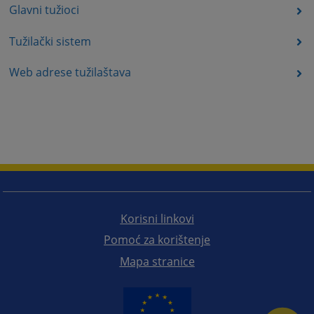
Glavni tužioci
Tužilački sistem
Web adrese tužilaštava
Korisni linkovi
Pomoć za korištenje
Mapa stranice