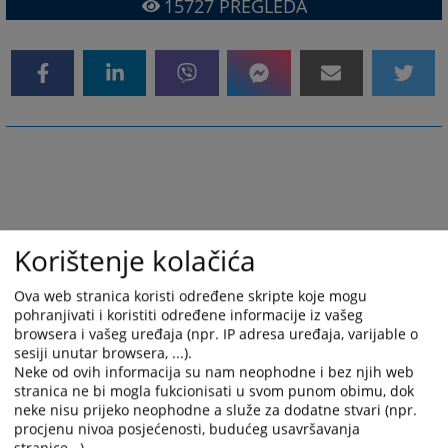
15727
PREGLEDA
Korištenje kolačića
Ova web stranica koristi određene skripte koje mogu
pohranjivati i koristiti određene informacije iz vašeg
browsera i vašeg uređaja (npr. IP adresa uređaja, varijable o
sesiji unutar browsera, ...).
Neke od ovih informacija su nam neophodne i bez njih web
stranica ne bi mogla fukcionisati u svom punom obimu, dok
neke nisu prijeko neophodne a služe za dodatne stvari (npr.
procjenu nivoa posjećenosti, budućeg usavršavanja