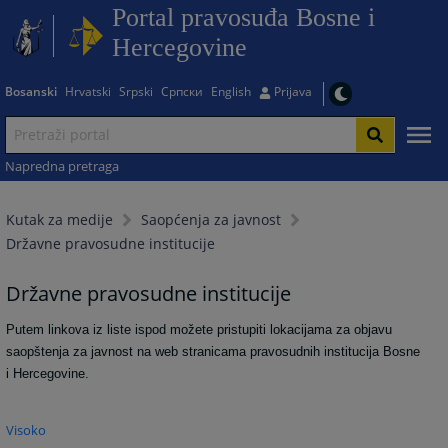
Portal pravosuđa Bosne i
Hercegovine
Bosanski
Hrvatski
Srpski
Српски
English
Prijava
Napredna pretraga
Kutak za medije
Saopćenja za javnost
Državne pravosudne institucije
Državne pravosudne institucije
Putem linkova iz liste ispod možete pristupiti lokacijama za objavu
saopštenja za javnost na web stranicama
pravosudnih institucija Bosne
i Hercegovine
.
Visoko