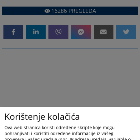
16286
PREGLEDA
Korištenje kolačića
Ova web stranica koristi određene skripte koje mogu
pohranjivati i koristiti određene informacije iz vašeg
browsera i vašeg uređaja (npr. IP adresa uređaja, varijable o