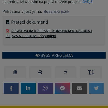
neuredna. Izjave osim na prijavi možete preuzeti
OVDJE
Prikazana vijest je na
:
Bosanski jezik
Prateći dokumenti
REGISTRACIJA KREIRANJE KORISNICKOG RACUNA I
PRIJAVA NA SISTEM - dopunjeni
3965
PREGLEDA