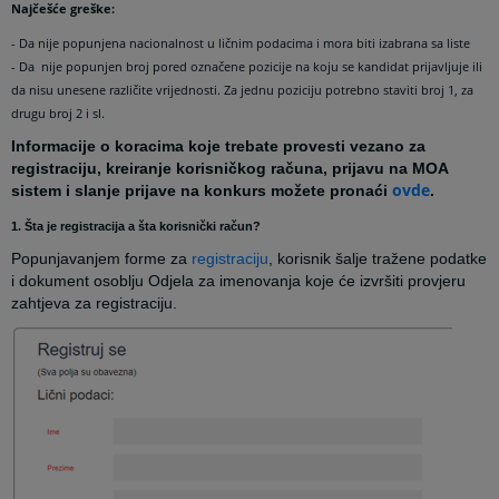
Najčešće greške:
- Da nije popunjena nacionalnost u ličnim podacima i mora biti izabrana sa liste
- Da
nije popunjen
broj pored označene pozicije na koju se kandidat prijavljuje ili
da nisu unesene različite vrijednosti. Za jednu poziciju potrebno staviti broj 1, za
drugu broj 2 i sl.
Informacije o koracima koje trebate provesti vezano za
registraciju, kreiranje korisničkog računa, prijavu na MOA
ovde
sistem i slanje prijave na konkurs možete pronaći
.
1. Šta je registracija a šta korisnički račun?
Popunjavanjem forme za
registraciju
, korisnik šalje tražene podatke
i dokument osoblju Odjela za imenovanja koje će izvršiti provjeru
zahtjeva za registraciju.