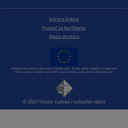
Korisni linkovi
Pomoć za korištenje
Mapa stranice
Redizajn web stranice je finansirala Evropska unija. Za njen sadržaj isključivo je odgovorno
Visoko sudsko i tužilačko vijeće BiH i ona ne odražava nužno stavove Evropske unije.
© 2021
Visoko sudsko i tužilačko vijeće