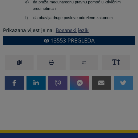
e)
da pruža međunarodnu pravnu pomoć u krivičnim
predmetima i
f)
da obavlja druge poslove određene zakonom.
Prikazana vijest je na
:
Bosanski jezik
13553
PREGLEDA