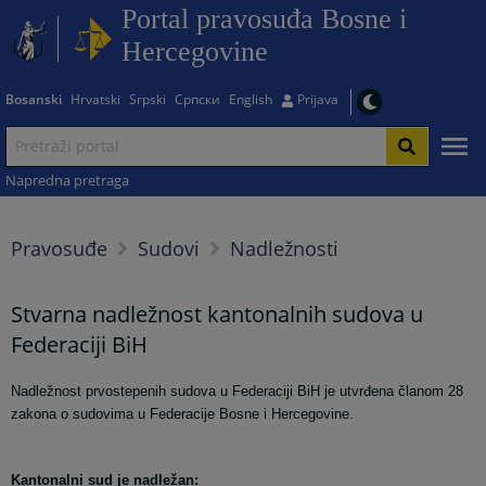
Portal pravosuđa Bosne i
Hercegovine
Bosanski
Hrvatski
Srpski
Српски
English
Prijava
Napredna pretraga
Pravosuđe
Sudovi
Nadležnosti
Stvarna nadležnost kantonalnih sudova u
Federaciji BiH
Nadležnost prvostepenih sudova u Federaciji BiH je utvrđena članom 28
zakona o sudovima u Federacije Bosne i Hercegovine.
Kantonalni sud je nadležan: