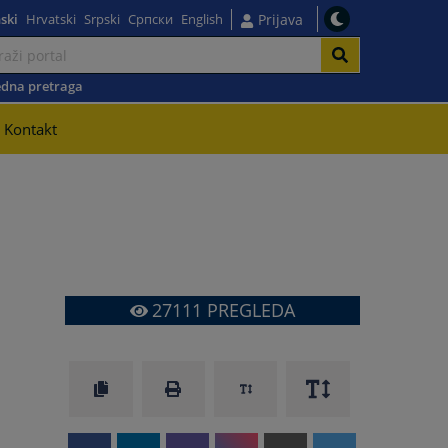
ski
Hrvatski
Srpski
Српски
English
Prijava
dna pretraga
Kontakt
27111
PREGLEDA