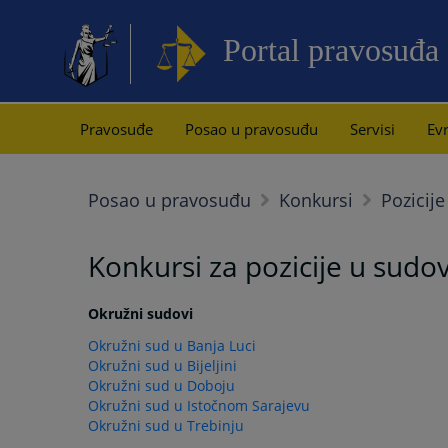
Portal pravosuđa
Pravosuđe
Posao u pravosuđu
Servisi
Evr
Posao u pravosuđu
Konkursi
Pozicij
Konkursi za pozicije u sud
Okružni sudovi
Okružni sud u Banja Luci
Okružni sud u Bijeljini
Okružni sud u Doboju
Okružni sud u Istočnom Sarajevu
Okružni sud u Trebinju