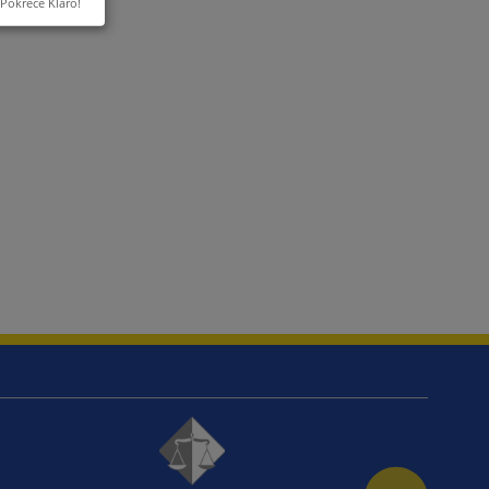
Pokreće Klaro!