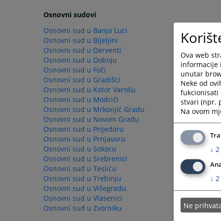
Osnovni sudovi
Osnovni sud u Banja Luci
Korišt
Osnovni sud u Bijeljini
Osnovni sud u Derventi
Ova web stra
Osnovni sud u Doboju
informacije 
Osnovni sud u Foči
unutar brows
Osnovni sud u Gradišci
Neke od ovi
Osnovni sud u Kotor Varošu
fukcionisat
Osnovni sud u Modriči
stvari (npr.
Osnovni sud u Mrkonjić Gradu
Na ovom mjes
Osnovni sud u Novom Gradu
Osnovni sud u Prijedoru
Tra
Osnovni sud u Prnjavoru
Osnovni sud u Sokocu
↓
2
Osnovni sud u Srebrenici
Ana
Osnovni sud u Tesliću
↓
2
Osnovni sud u Trebinju
Osnovni sud u Višegradu
Osnovni sud u Vlasenici
Ne prihva
Osnovni sud u Zvorniku