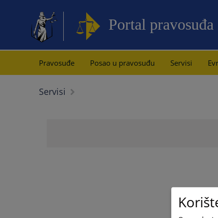
Portal pravosuđa
Pravosuđe
Posao u pravosuđu
Servisi
Evr
Servisi
Korišt