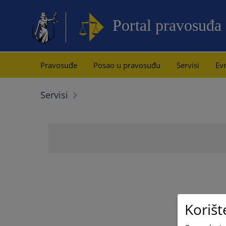
Portal pravosuđa
Pravosuđe
Posao u pravosuđu
Servisi
Evr
Servisi
Korišt