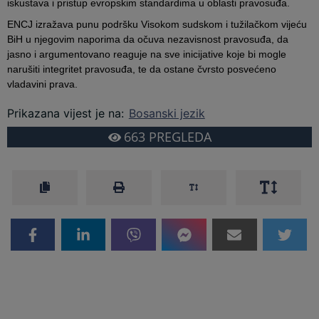
iskustava i pristup evropskim standardima u oblasti pravosuđa.
ENCJ izražava punu podršku Visokom sudskom i tužilačkom vijeću
BiH u njegovim naporima da očuva nezavisnost pravosuđa, da
jasno i argumentovano reaguje na sve inicijative koje bi mogle
narušiti integritet pravosuđa, te da ostane čvrsto posvećeno
vladavini prava.
Prikazana vijest je na
:
Bosanski jezik
663
PREGLEDA