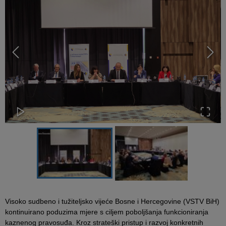
Visoko sudbeno i tužiteljsko vijeće Bosne i Hercegovine (VSTV BiH)
kontinuirano poduzima mjere s ciljem poboljšanja funkcioniranja
kaznenog pravosuđa. Kroz strateški pristup i razvoj konkretnih