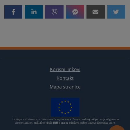
Korisni linkovi
Kontakt
Mapa stranice
Redizajn web stranice je finansirala Evropska unija. Za njen sadržaj isključivo je odgovorno
Visoko sudsko i tužilačko vijeće BiH i ona ne odražava nužno stavove Evropske unije.