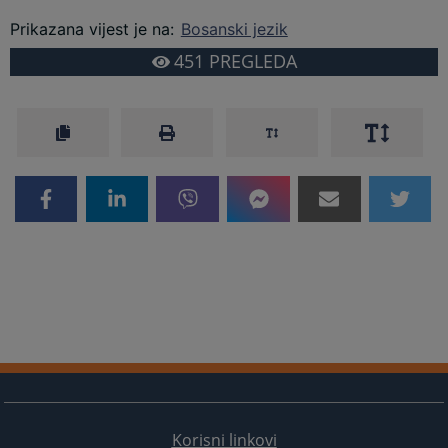
Prikazana vijest je na
:
Bosanski jezik
451
PREGLEDA
Korisni linkovi