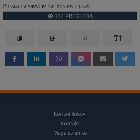
Prikazana vijest je na
:
Bosanski jezik
344
PREGLEDA
Korisni linkovi
Kontakt
Mapa stranice