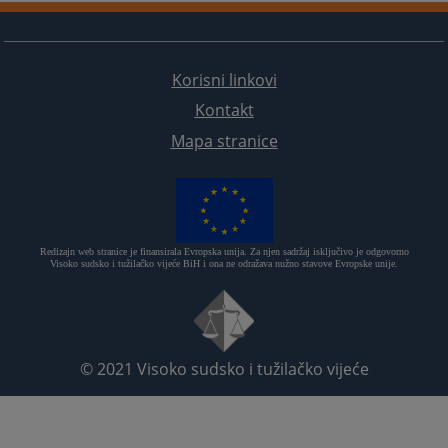
Korisni linkovi
Kontakt
Mapa stranice
Redizajn web stranice je finansirala Evropska unija. Za njen sadržaj isključivo je odgovorno
Visoko sudsko i tužilačko vijeće BiH i ona ne odražava nužno stavove Evropske unije.
© 2021
Visoko sudsko i tužilačko vijeće