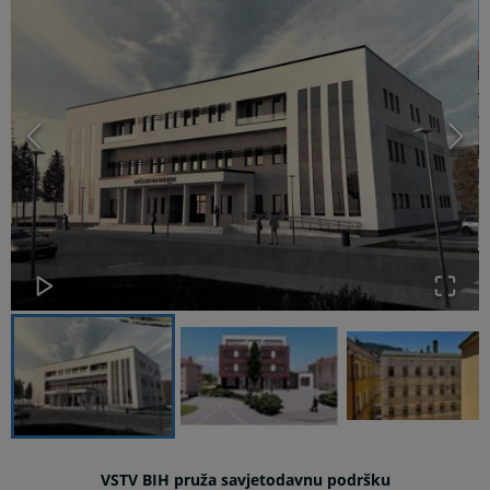
VSTV BIH pruža savjetodavnu podršku