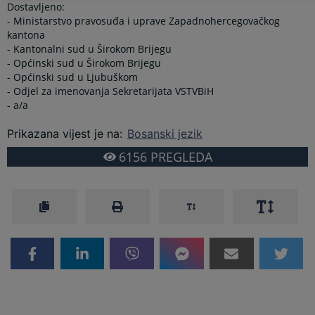
Dostavljeno:
- Ministarstvo pravosuđa i uprave Zapadnohercegovačkog
kantona
- Kantonalni sud u Širokom Brijegu
- Općinski sud u Širokom Brijegu
- Općinski sud u Ljubuškom
- Odjel za imenovanja Sekretarijata VSTVBiH
- a/a
Prikazana vijest je na
:
Bosanski jezik
6156
PREGLEDA