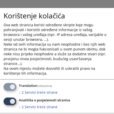
Korištenje kolačića
Ova web stranica koristi određene skripte koje mogu
pohranjivati i koristiti određene informacije iz vašeg
browsera i vašeg uređaja (npr. IP adresa uređaja, varijable o
sesiji unutar browsera, ...).
Neke od ovih informacija su nam neophodne i bez njih web
stranica ne bi mogla fukcionisati u svom punom obimu, dok
neke nisu prijeko neophodne a služe za dodatne stvari (npr.
Trenutno nema vijesti
procjenu nivoa posjećenosti, budućeg usavršavanja
stranice...).
Na ovom mjestu možete dozvoliti ili uskratiti pravo na
korištenje tih informacija.
Translation
(obavezna)
↓
2
Servisi treće strane
Analitika o posjećenosti stranica
↓
2
Servisi treće strane