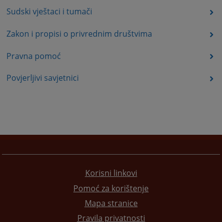
Sudski vještaci i tumači
Zakon i propisi o privrednim društvima
Pravna pomoć
Povjerljivi savjetnici
Korisni linkovi
Pomoć za korištenje
Mapa stranice
Pravila privatnosti