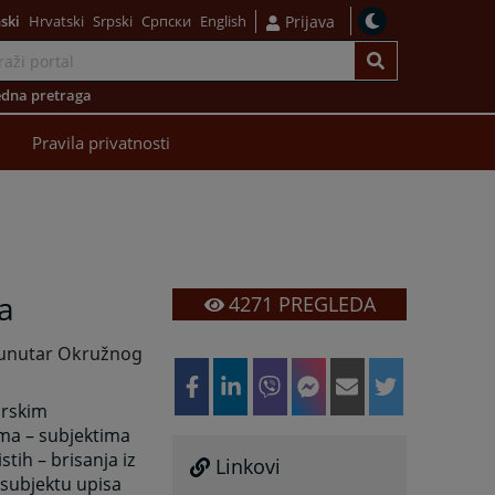
ski
Hrvatski
Srpski
Српски
English
Prijava
dna pretraga
Pravila privatnosti
a
4271
PREGLEDA
a unutar Okružnog
arskim
ima – subjektima
tih – brisanja iz
Linkovi
 subjektu upisa