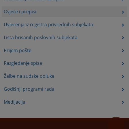
Ovjere i prepisi
Uvjerenja iz registra privrednih subjekata
Lista brisanih poslovnih subjekata
Prijem pošte
Razgledanje spisa
Žalbe na sudske odluke
Godišnji programi rada
Medijacija