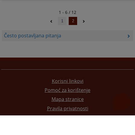
1 - 6 / 12
1
2
Često postavljana pitanja
Korisni linkovi
Pomoć za korištenje
Mapa stranice
Pravila privatnosti