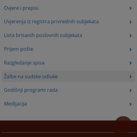
Ovjere i prepisi
Uvjerenja iz registra privrednih subjekata
Lista brisanih poslovnih subjekata
Prijem pošte
Razgledanje spisa
Žalbe na sudske odluke
Godišnji programi rada
Medijacija