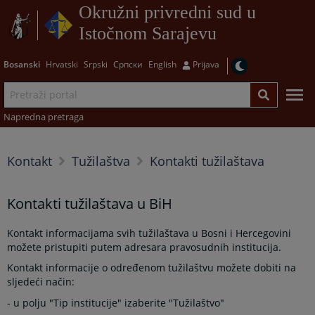
Okružni privredni sud u
Istočnom Sarajevu
Bosanski
Hrvatski
Srpski
Српски
English
Prijava
Napredna pretraga
Kontakt
Tužilaštva
Kontakti tužilaštava
Kontakti tužilaštava u BiH
Kontakt informacijama svih tužilaštava u Bosni i Hercegovini
možete pristupiti putem adresara pravosudnih institucija.
Kontakt informacije o određenom tužilaštvu možete dobiti na
sljedeći način:
- u polju "Tip institucije" izaberite "Tužilaštvo"