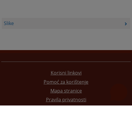
Slike
Korisni linkovi
Pomoć za korištenje
Mapa stranice
Pravila privatnosti